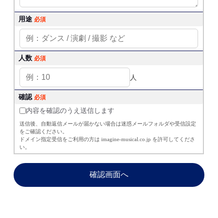
用途
必須
人数
必須
人
確認
必須
内容を確認のうえ送信します
送信後、自動返信メールが届かない場合は迷惑メールフォルダや受信設定
をご確認ください。
ドメイン指定受信をご利用の方は imagine-musical.co.jp を許可してくださ
い。
確認画面へ