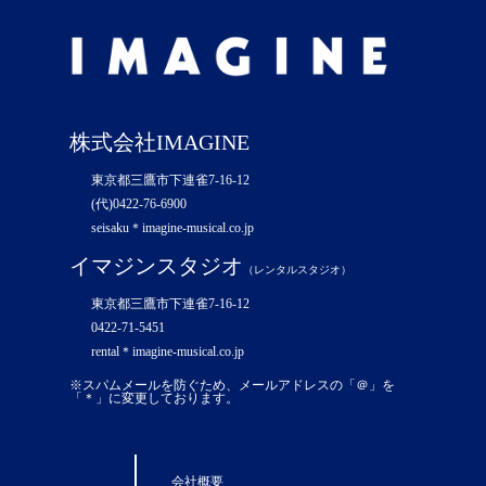
株式会社IMAGINE
東京都三鷹市下連雀7-16-12
(代)0422-76-6900
seisaku＊imagine-musical.co.jp
イマジンスタジオ
（レンタルスタジオ）
東京都三鷹市下連雀7-16-12
0422-71-5451
rental＊imagine-musical.co.jp
※スパムメールを防ぐため、メールアドレスの「＠」を
「＊」に変更しております。
会社概要